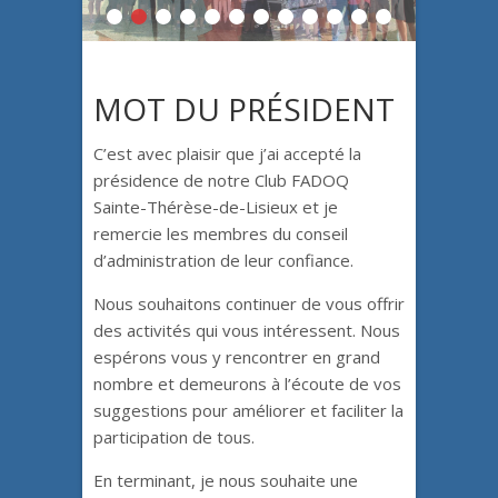
1
2
3
4
5
6
7
8
9
10
11
12
MOT DU PRÉSIDENT
C’est avec plaisir que j’ai accepté la
présidence de notre Club FADOQ
Sainte-Thérèse-de-Lisieux et je
remercie les membres du conseil
d’administration de leur confiance.
Nous souhaitons continuer de vous offrir
des activités qui vous intéressent. Nous
espérons vous y rencontrer en grand
nombre et demeurons à l’écoute de vos
suggestions pour améliorer et faciliter la
participation de tous.
En terminant, je nous souhaite une