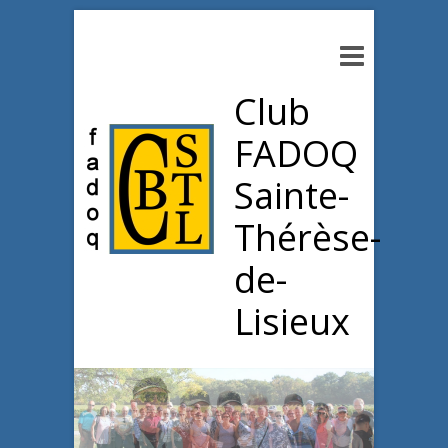
Club
FADOQ
Sainte-
Thérèse-
de-
Lisieux