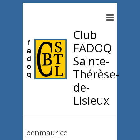
Club
FADOQ
Sainte-
Thérèse-
de-
Lisieux
benmaurice