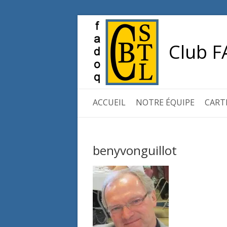
Club F
ACCUEIL
NOTRE ÉQUIPE
CART
benyvonguillot