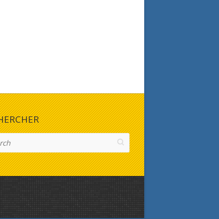
HERCHER
h