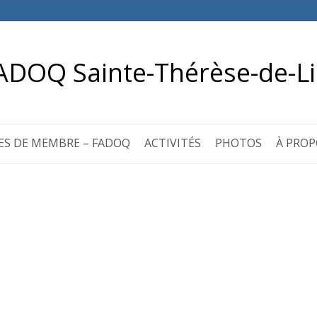
ADOQ Sainte-Thérèse-de-Li
ES DE MEMBRE – FADOQ
ACTIVITÉS
PHOTOS
À PROP