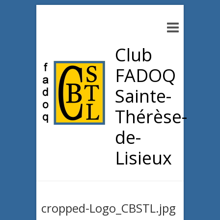
Club
FADOQ
Sainte-
Thérèse-
de-
Lisieux
cropped-Logo_CBSTL.jpg