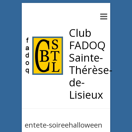
Club
FADOQ
Sainte-
Thérèse-
de-
Lisieux
entete-soireehalloween