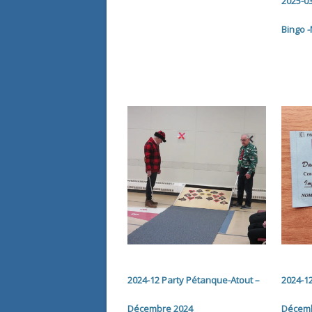
2025-0
Bingo 
2024-12 Party Pétanque-Atout –
2024-1
Décembre 2024
Décemb