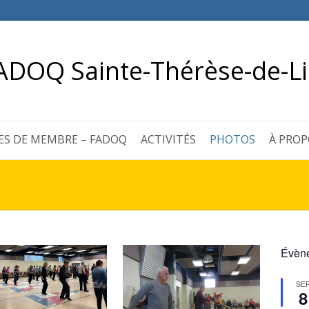
ADOQ Sainte-Thérèse-de-Li
ES DE MEMBRE – FADOQ
ACTIVITÉS
PHOTOS
À PROP
Évène
SE
8