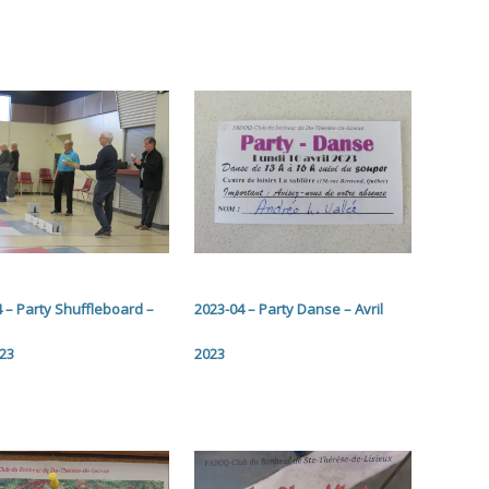
 – Party Shuffleboard –
2023-04 – Party Danse – Avril
023
2023