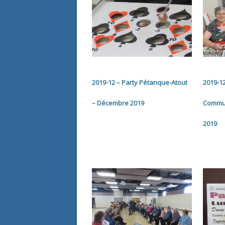
2019-12 – Party Pétanque-Atout
2019-12
– Décembre 2019
Commun
2019