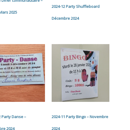
3 Dîner communautaire –
2024-12 Party Shuffleboard
-Mars 2025
Décembre 2024
2 Party Danse –
2024-11 Party Bingo – Novembre
re 2024
2024