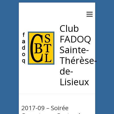
Club
FADOQ
Sainte-
Thérèse-
de-
Lisieux
2017-09 – Soirée