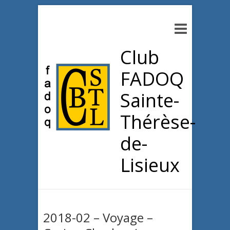
Club
FADOQ
Sainte-
Thérèse-
de-
Lisieux
2018-02 – Voyage –