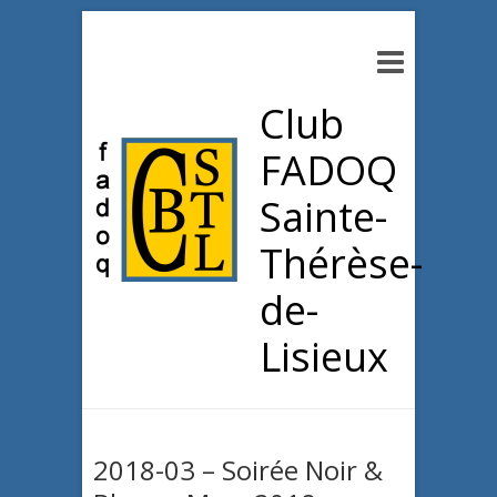
Club
FADOQ
Sainte-
Thérèse-
de-
Lisieux
2018-03 – Soirée Noir &