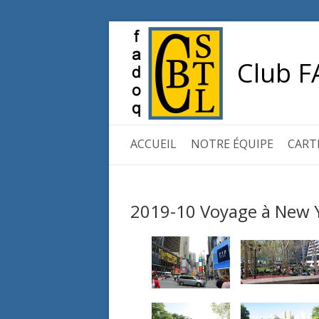
Club F
ACCUEIL
NOTRE ÉQUIPE
CART
2019-10 Voyage à New 