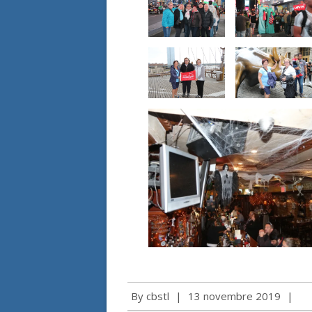
By
cbstl
|
13 novembre 2019
|