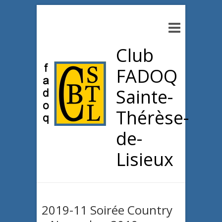
Club
FADOQ
Sainte-
Thérèse-
de-
Lisieux
2019-11 Soirée Country