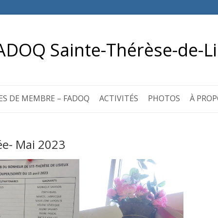
ADOQ Sainte-Thérèse-de-Li
ES DE MEMBRE – FADOQ
ACTIVITÉS
PHOTOS
À PROP
ée- Mai 2023