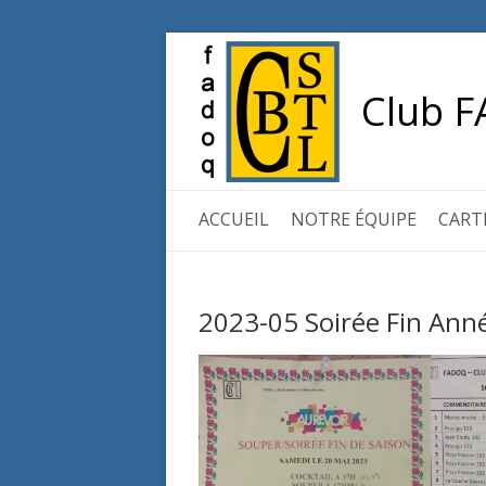
Club F
ACCUEIL
NOTRE ÉQUIPE
CART
2023-05 Soirée Fin Ann