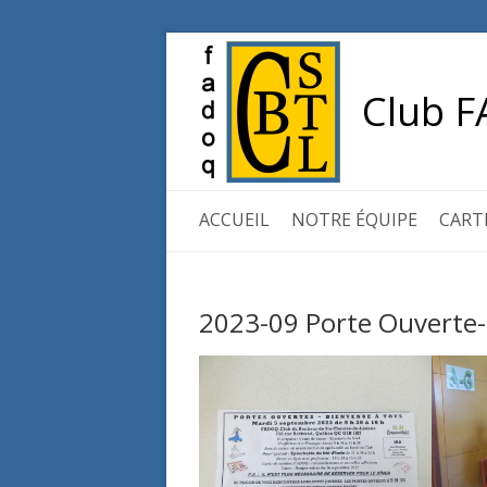
Club F
ACCUEIL
NOTRE ÉQUIPE
CART
2023-09 Porte Ouverte