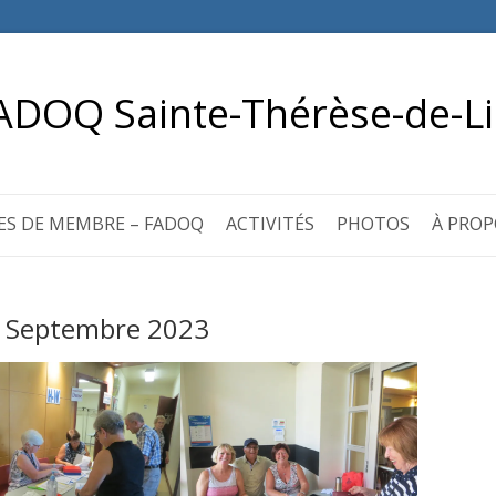
ADOQ Sainte-Thérèse-de-Li
ES DE MEMBRE – FADOQ
ACTIVITÉS
PHOTOS
À PROP
- Septembre 2023