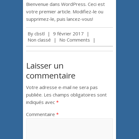
Bienvenue dans WordPress. Ceci est
votre premier article. Modifiez-le ou
supprimez-le, puis lancez-vous!
By
cbstl
|
9 février 2017
|
Non classé
|
No Comments
|
Laisser un
commentaire
Votre adresse e-mail ne sera pas
publiée.
Les champs obligatoires sont
indiqués avec
*
Commentaire
*