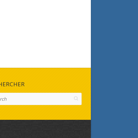
HERCHER
h