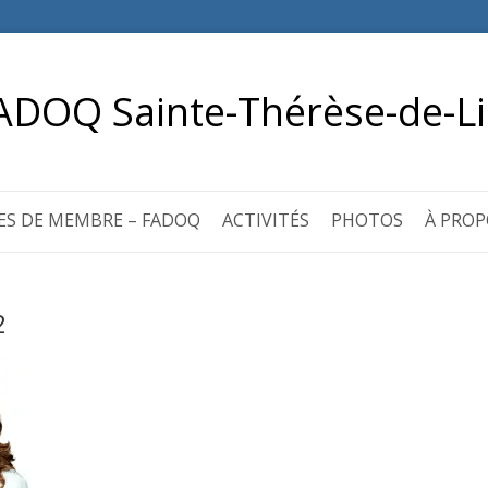
ADOQ Sainte-Thérèse-de-Li
ES DE MEMBRE – FADOQ
ACTIVITÉS
PHOTOS
À PROP
2