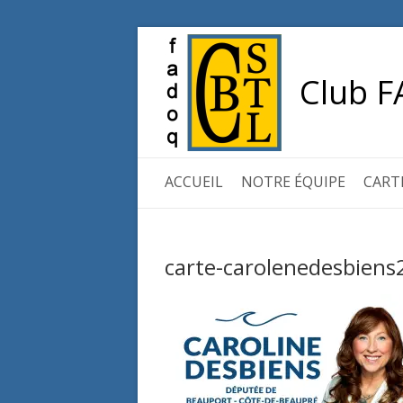
Club F
ACCUEIL
NOTRE ÉQUIPE
CART
carte-carolenedesbiens