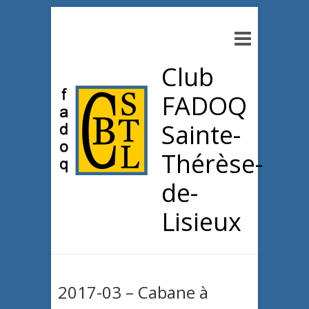
Club
FADOQ
Sainte-
Thérèse-
de-
Lisieux
2017-03 – Cabane à