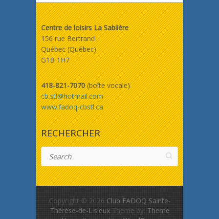
Centre de loisirs La Sablière
156 rue Bertrand
Québec (Québec)
G1B 1H7
418-821-7070
(boîte vocale)
cb.stl@hotmail.com
www.fadoq-cbstl.ca
RECHERCHER
Search
Copyright © 2026
Club FADOQ Sainte-
Thérèse-de-Lisieux
Theme by:
Theme