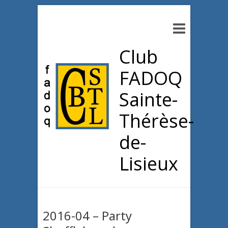
Club
FADOQ
Sainte-
Thérèse-
de-
Lisieux
2016-04 – Party