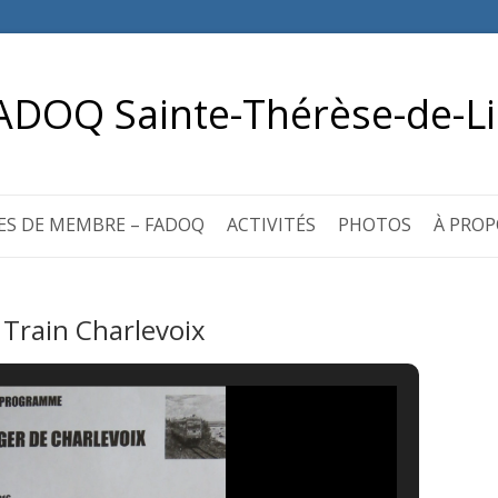
ADOQ Sainte-Thérèse-de-Li
ES DE MEMBRE – FADOQ
ACTIVITÉS
PHOTOS
À PROP
 Train Charlevoix