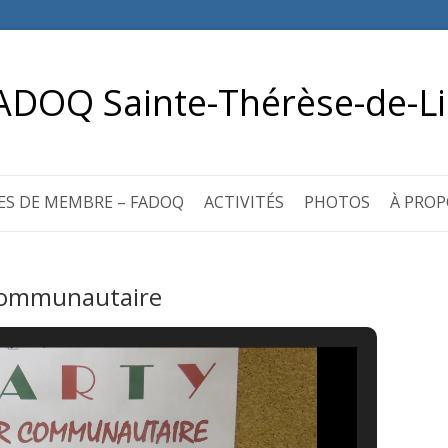
ADOQ Sainte-Thérèse-de-Li
ES DE MEMBRE – FADOQ
ACTIVITÉS
PHOTOS
À PROP
 communautaire