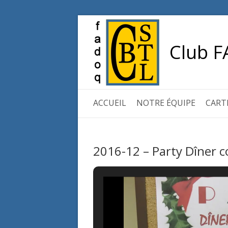
Club F
ACCUEIL
NOTRE ÉQUIPE
CART
2016-12 – Party Dîner