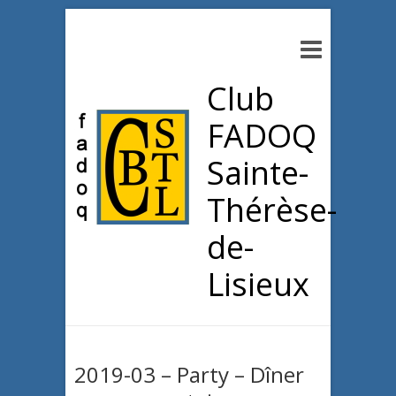
Club
FADOQ
Sainte-
Thérèse-
de-
Lisieux
2019-03 – Party – Dîner