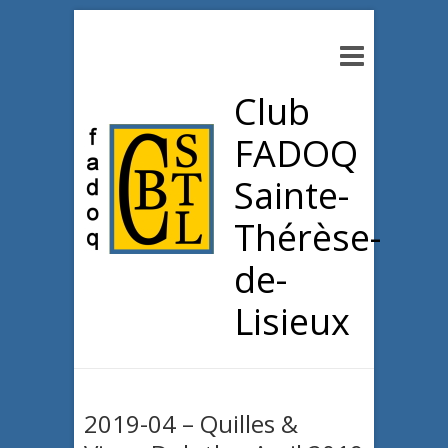
Club
FADOQ
Sainte-
Thérèse-
de-
Lisieux
2019-04 – Quilles &