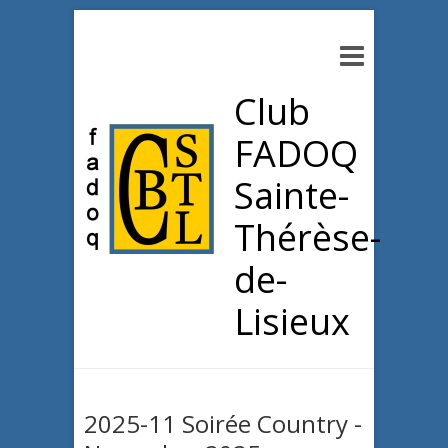
Club
FADOQ
Sainte-
Thérèse-
de-
Lisieux
2025-11 Soirée Country -