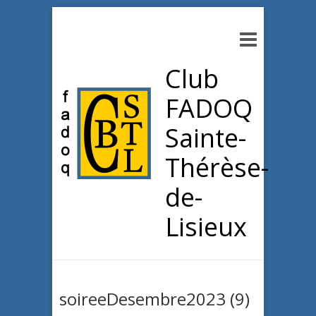
Club
FADOQ
Sainte-
Thérèse-
de-
Lisieux
soireeDesembre2023 (9)