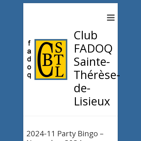
Club
FADOQ
Sainte-
Thérèse-
de-
Lisieux
2024-11 Party Bingo –