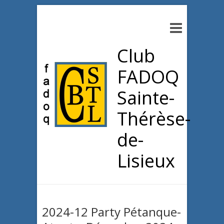
Club
FADOQ
Sainte-
Thérèse-
de-
Lisieux
2024-12 Party Pétanque-