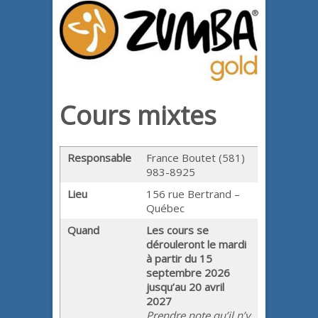
Cours mixtes
Responsable
France Boutet (581)
983-8925
Lieu
156 rue Bertrand –
Québec
Quand
Les cours se
dérouleront le mardi
à partir du 15
septembre 2026
jusqu’au 20 avril
2027
Prendre note qu’il n’y