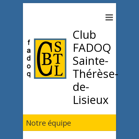
Club
FADOQ
Sainte-
Thérèse-
de-
Lisieux
Notre équipe