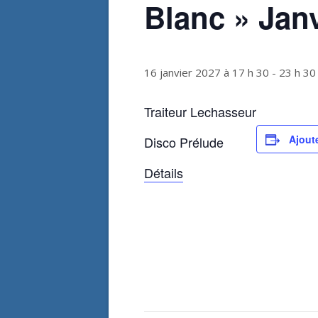
Blanc » Janv
16 janvier 2027 à 17 h 30
-
23 h 30
Traiteur Lechasseur
Ajoute
Disco Prélude
Détails