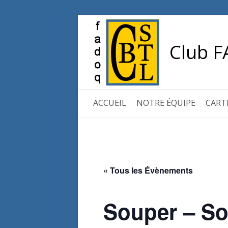
Club F
ACCUEIL
NOTRE ÉQUIPE
CART
« Tous les Évènements
Souper – So