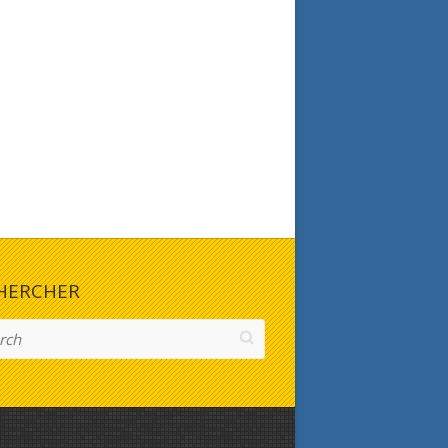
HERCHER
h