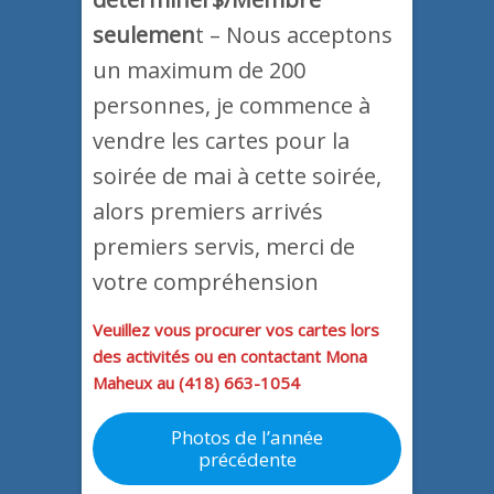
seulemen
t – Nous acceptons
un maximum de 200
personnes, je commence à
vendre les cartes pour la
soirée de mai à cette soirée,
alors premiers arrivés
premiers servis, merci de
votre compréhension
Veuillez vous procurer vos cartes lors
des activités ou en contactant Mona
Maheux au (418) 663-1054
Photos de l’année
précédente