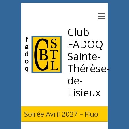
Club
FADOQ
Sainte-
Thérèse-
de-
Lisieux
Soirée Avril 2027 – Fluo