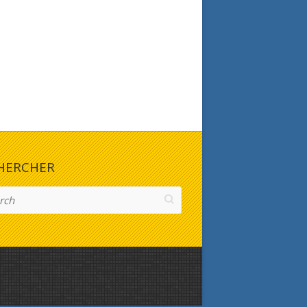
HERCHER
h