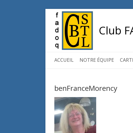
Club F
ACCUEIL
NOTRE ÉQUIPE
CART
benFranceMorency