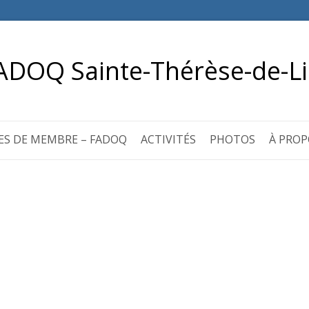
ADOQ Sainte-Thérèse-de-Li
ES DE MEMBRE – FADOQ
ACTIVITÉS
PHOTOS
À PROP