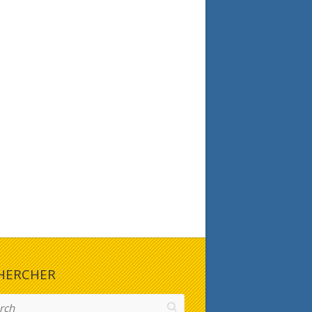
HERCHER
h