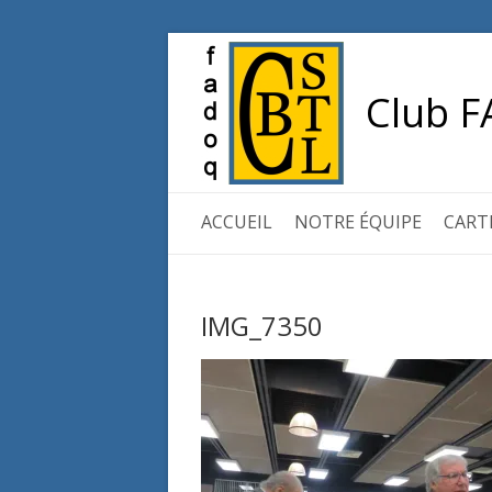
Club F
ACCUEIL
NOTRE ÉQUIPE
CART
IMG_7350