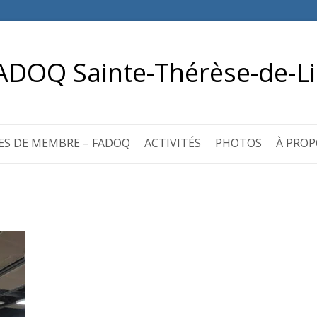
ADOQ Sainte-Thérèse-de-Li
ES DE MEMBRE – FADOQ
ACTIVITÉS
PHOTOS
À PROP