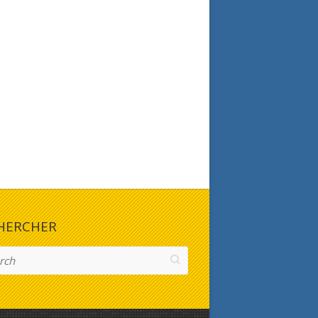
HERCHER
h