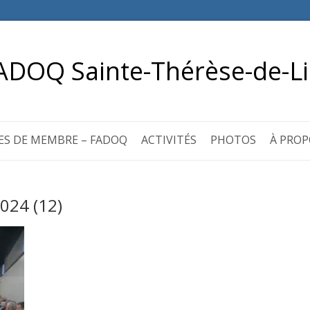
ADOQ Sainte-Thérèse-de-Li
ES DE MEMBRE – FADOQ
ACTIVITÉS
PHOTOS
À PROP
024 (12)