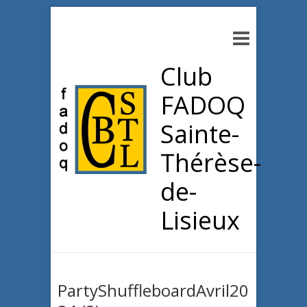
Club
FADOQ
Sainte-
Thérèse-
de-
Lisieux
PartyShuffleboardAvril20