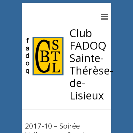
Club
FADOQ
Sainte-
Thérèse-
de-
Lisieux
2017-10 – Soirée