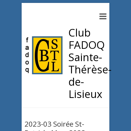
Club
FADOQ
Sainte-
Thérèse-
de-
Lisieux
2023-03 Soirée St-