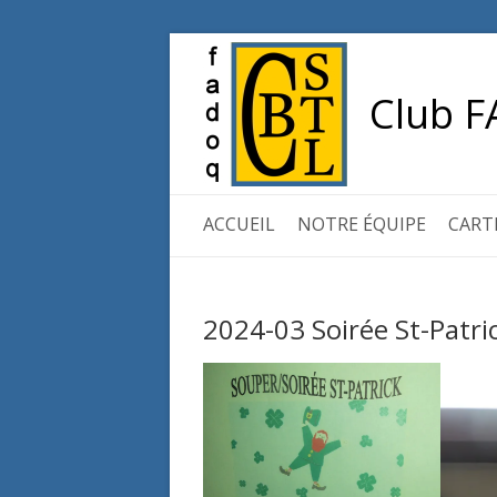
Club F
ACCUEIL
NOTRE ÉQUIPE
CART
2024-03 Soirée St-Patri