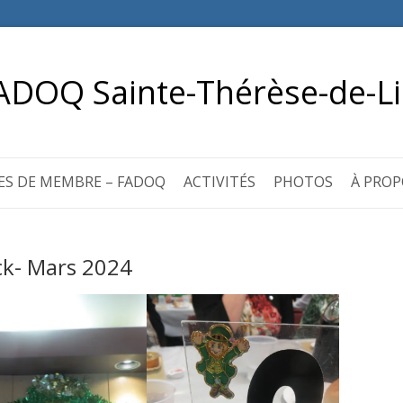
ADOQ Sainte-Thérèse-de-Li
ES DE MEMBRE – FADOQ
ACTIVITÉS
PHOTOS
À PROP
ck- Mars 2024