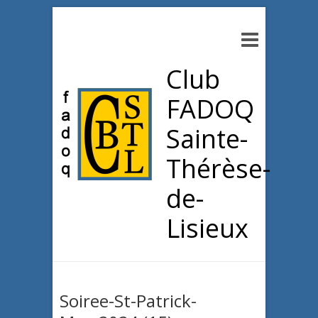
Club
FADOQ
Sainte-
Thérèse-
de-
Lisieux
Soiree-St-Patrick-