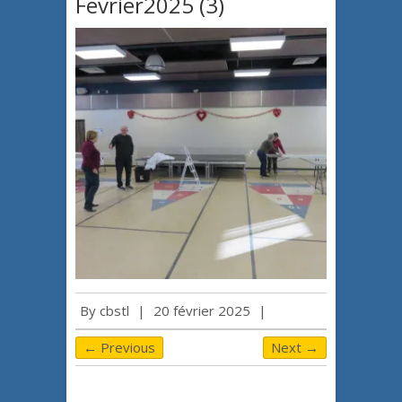
Fevrier2025 (3)
By
cbstl
|
20 février 2025
|
← Previous
Next →