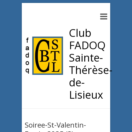
Club
FADOQ
Sainte-
Thérèse-
de-
Lisieux
Soiree-St-Valentin-