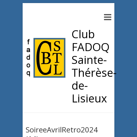
Club
FADOQ
Sainte-
Thérèse-
de-
Lisieux
SoireeAvrilRetro2024