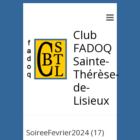
Club
FADOQ
Sainte-
Thérèse-
de-
Lisieux
SoireeFevrier2024 (17)