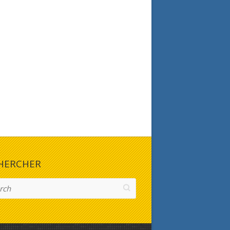
HERCHER
h