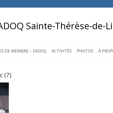
ADOQ Sainte-Thérèse-de-Li
ES DE MEMBRE – FADOQ
ACTIVITÉS
PHOTOS
À PROP
c (7)