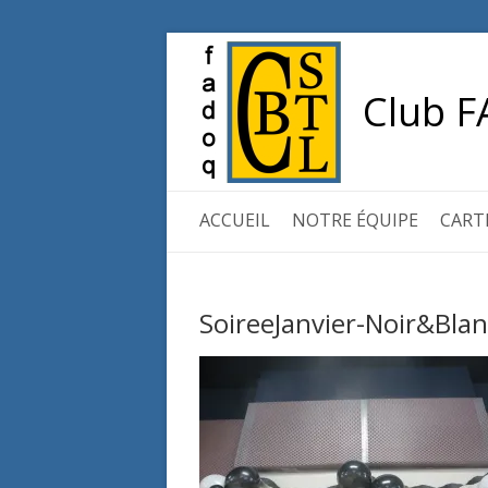
Club F
ACCUEIL
NOTRE ÉQUIPE
CART
SoireeJanvier-Noir&Blan