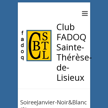
Club
FADOQ
Sainte-
Thérèse-
de-
Lisieux
SoireeJanvier-Noir&Blanc