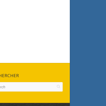
HERCHER
h