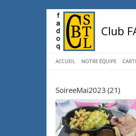
Club F
ACCUEIL
NOTRE ÉQUIPE
CART
SoireeMai2023 (21)