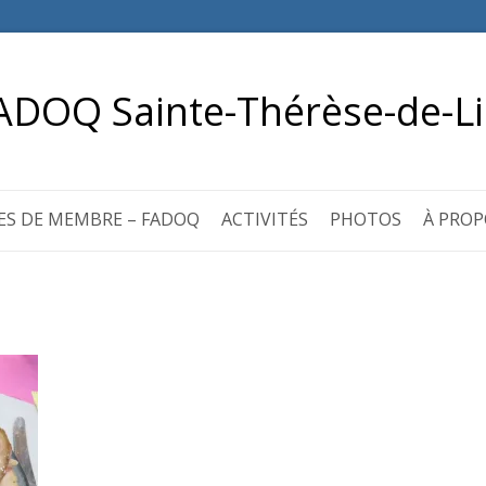
ADOQ Sainte-Thérèse-de-Li
ES DE MEMBRE – FADOQ
ACTIVITÉS
PHOTOS
À PROP