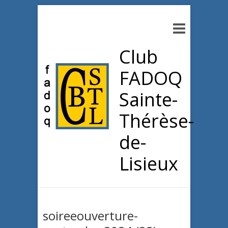
Club
FADOQ
Sainte-
Thérèse-
de-
Lisieux
soireeouverture-