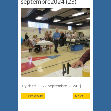
septembre2024 (23)
By
cbstl
|
27 septembre 2024
|
← Previous
Next →