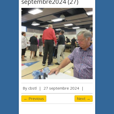
septembre2024 (27)
By
cbstl
|
27 septembre 2024
|
← Previous
Next →