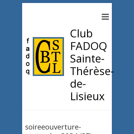
Club
FADOQ
Sainte-
Thérèse-
de-
Lisieux
soireeouverture-