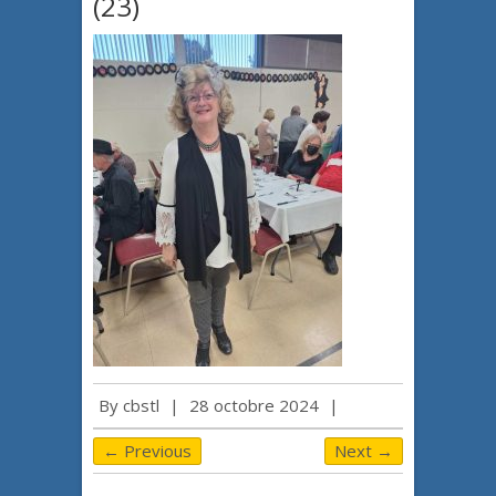
(23)
By
cbstl
|
28 octobre 2024
|
← Previous
Next →