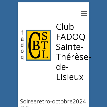
Club
FADOQ
Sainte-
Thérèse-
de-
Lisieux
Soireeretro-octobre2024