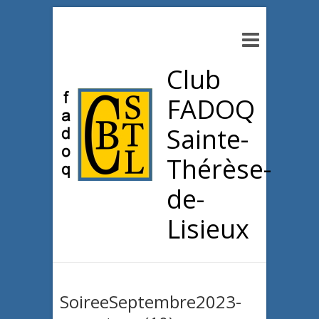
Club
FADOQ
Sainte-
Thérèse-
de-
Lisieux
SoireeSeptembre2023-