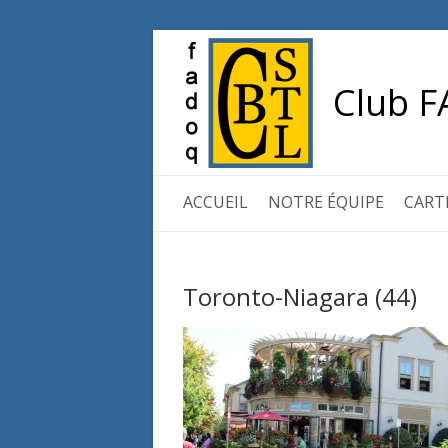
Club F
ACCUEIL
NOTRE ÉQUIPE
CART
Toronto-Niagara (44)