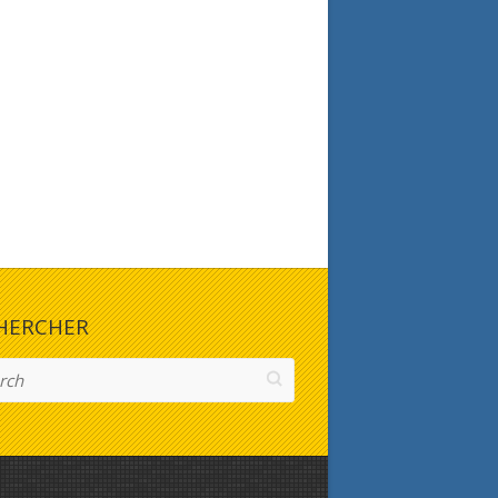
HERCHER
h