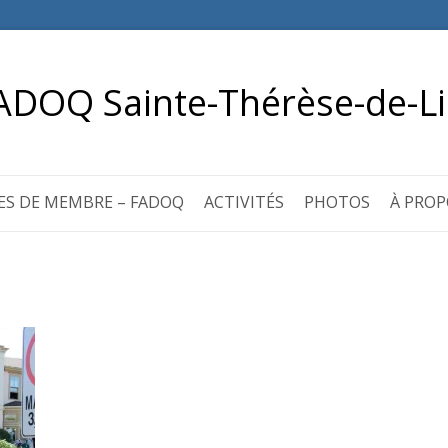
ADOQ Sainte-Thérèse-de-Li
ES DE MEMBRE – FADOQ
ACTIVITÉS
PHOTOS
À PROP